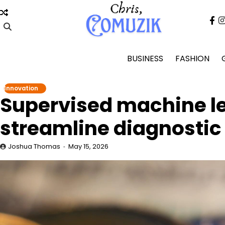
Skip
to
fa
content
BUSINESS
FASHION
Innovation
Supervised machine le
streamline diagnostic
Joshua Thomas
May 15, 2026