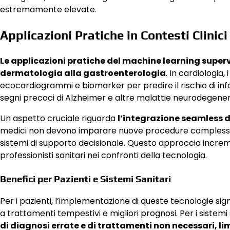
estremamente elevate.
Applicazioni Pratiche in Contesti Clinici
Le applicazioni pratiche del machine learning super
dermatologia alla gastroenterologia
. In cardiologia
ecocardiogrammi e biomarker per predire il rischio di infar
segni precoci di Alzheimer e altre malattie neurodegenera
Un aspetto cruciale riguarda
l’integrazione seamless di 
medici non devono imparare nuove procedure complesse,
sistemi di supporto decisionale. Questo approccio incremen
professionisti sanitari nei confronti della tecnologia.
Benefici per Pazienti e Sistemi Sanitari
Per i pazienti, l’implementazione di queste tecnologie sig
a trattamenti tempestivi e migliori prognosi. Per i sistemi 
di diagnosi errate e di trattamenti non necessari, li