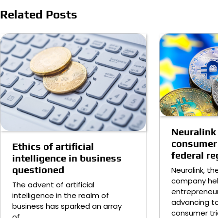
Related Posts
Neuralin
consumer 
Ethics of artificial
federal re
intelligence in business
questioned
Neuralink, th
company he
The advent of artificial
entrepreneur 
intelligence in the realm of
advancing 
business has sparked an array
consumer tri
of…