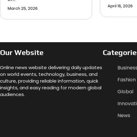
April 16, 2026
March 25, 2026
Our Website
Categorie
Online news website delivering daily updates
Busines
on world events, technology, business, and
Fashion
culture, providing reliable information, quick
insights, and easy reading for modern global
Global
audiences.
Innovat
News