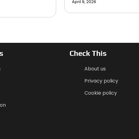
April 9, 2026
s
Check This
s
About us
Privacy policy
Cookie policy
ion