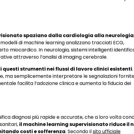
visionato spaziano dalla cardiologia alla neurologia
, i modelli di machine learning analizzano tracciati ECG,
to miocardico. In neurologia, sistemi intelligenti identifi
tive attraverso l’analisi di imaging cerebrale.
questi strumenti nei flussi di lavoro clinici esistenti
.
 ma semplicemente interpretare le segnalazioni fornite
tale facilita l’adozione clinica e aumenta la fiducia dei
nifica diagnosi più rapide e accurate, che a loro volta co
sanitari,
il machine learning supervisionato riduce il
mitando costi e sofferenza
. Secondo il
sito ufficiale